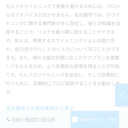
セルフホワイトニングで失敗を避けるためには、プロか
らのアドバイスが欠かせません。名古屋市では、ホワイ
トニングに関する専門家が多く存在し、彼らの知識を活
用することで、リスクを最小限に抑えることができま
す。例えば、使用するホワイトニングジェルの選び方
や、自己流で行うことのリスクについて学ぶことができ
ます。また、個々の歯の状態に応じたケアプランを提案
してもらえるため、より効果的な結果を得ることが可能
です。セルフホワイトニングを安全に、そして効果的に
行うために、定期的にプロに相談することをお勧めしま
す。
名古屋市での成功事例から学ぶ
090-8220-2108
名古屋市でのセルフホワイトニングの成功事例は、セル
お問い合わせ・ご予約
フケアの重要性を如実に示しています。多くの成功者が