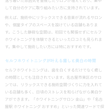
落ち着いた雰囲気を重視したサロンが増えており、集中
して自分のケアに取り組みたい方に支持されています。
例えば、施術中にリラックスできる音楽が流れるサロン
や、個室タイプのスペースを設けている店舗もありま
す。こうした静寂な空間は、初回でも緊張せずにセルフ
ホワイトニングを体験できるといった口コミも見られま
す。集中して施術したい方には特におすすめです。
セルフホワイトニングが叶える癒しと美白の時間
セルフホワイトニングは、歯を白くするだけでなく癒し
の時間としても注目されています。名古屋市東区のサロ
ンでは、リラックスできる施術空間づくりに力を入れて
いる店舗も多く、日頃のストレスを和らげながら美白ケ
アができます。「ホワイトニングサロン 金山」や「名古
屋駅 ホワイトニング おすすめ」といった関連ワードで探