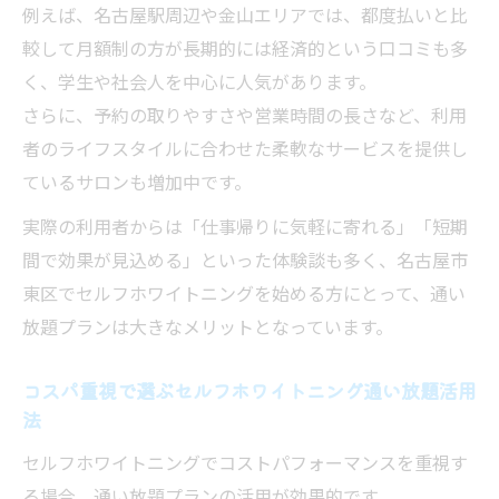
例えば、名古屋駅周辺や金山エリアでは、都度払いと比
較して月額制の方が長期的には経済的という口コミも多
く、学生や社会人を中心に人気があります。
さらに、予約の取りやすさや営業時間の長さなど、利用
者のライフスタイルに合わせた柔軟なサービスを提供し
ているサロンも増加中です。
実際の利用者からは「仕事帰りに気軽に寄れる」「短期
間で効果が見込める」といった体験談も多く、名古屋市
東区でセルフホワイトニングを始める方にとって、通い
放題プランは大きなメリットとなっています。
コスパ重視で選ぶセルフホワイトニング通い放題活用
法
セルフホワイトニングでコストパフォーマンスを重視す
る場合、通い放題プランの活用が効果的です。