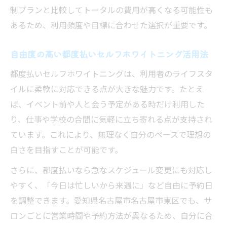
制プランと比較してトータルの費用が高くなる可能性も
あるため、利用頻度や目標に合わせた選択が重要です。
自由度の高い都度払いセルフホワイトニング活用法
都度払いセルフホワイトニングは、利用者のライフスタ
イルに柔軟に対応できる点が大きな魅力です。たとえ
ば、イベント前や人と会う予定がある時だけ利用した
り、仕事や学校の合間に気軽に立ち寄れる点が支持され
ています。これにより、無理なく自分のペースで理想の
白さを目指すことが可能です。
さらに、都度払いなら急なスケジュール変更にも対応し
やすく、「今日は忙しいから来週に」など自由に予約日
を調整できます。愛知県名古屋市名古屋市東区でも、サ
ロンごとに営業時間や予約方法が異なるため、自分に合