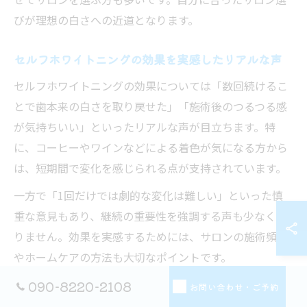
びが理想の白さへの近道となります。
セルフホワイトニングの効果を実感したリアルな声
セルフホワイトニングの効果については「数回続けるこ
とで歯本来の白さを取り戻せた」「施術後のつるつる感
が気持ちいい」といったリアルな声が目立ちます。特
に、コーヒーやワインなどによる着色が気になる方から
は、短期間で変化を感じられる点が支持されています。
一方で「1回だけでは劇的な変化は難しい」といった慎
重な意見もあり、継続の重要性を強調する声も少なくあ
りません。効果を実感するためには、サロンの施術頻度
やホームケアの方法も大切なポイントです。
成功事例としては「都度払いで気軽に通い、2週間ごと
090-8220-2108
お問い合わせ・ご予約
に施術を受けて理想の白さを実感できた」との体験談も