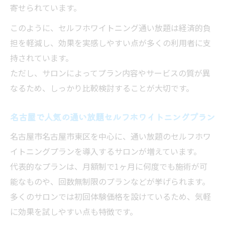
寄せられています。
このように、セルフホワイトニング通い放題は経済的負
担を軽減し、効果を実感しやすい点が多くの利用者に支
持されています。
ただし、サロンによってプラン内容やサービスの質が異
なるため、しっかり比較検討することが大切です。
名古屋で人気の通い放題セルフホワイトニングプラン
名古屋市名古屋市東区を中心に、通い放題のセルフホワ
イトニングプランを導入するサロンが増えています。
代表的なプランは、月額制で1ヶ月に何度でも施術が可
能なものや、回数無制限のプランなどが挙げられます。
多くのサロンでは初回体験価格を設けているため、気軽
に効果を試しやすい点も特徴です。