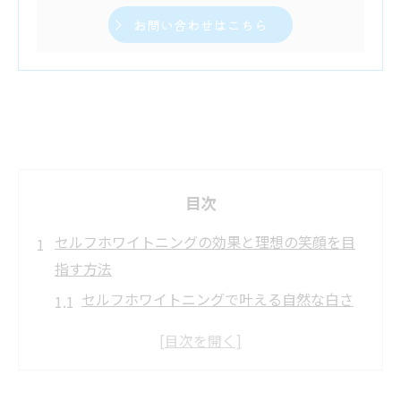
お問い合わせはこちら
目次
セルフホワイトニングの効果と理想の笑顔を目
指す方法
セルフホワイトニングで叶える自然な白さ
の秘訣とは
理想の笑顔を支えるセルフホワイトニング
の実力