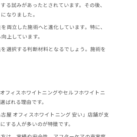
とする試みがあったとされています。その後、
うになりました。
性を両立した施術へと進化しています。特に、
も向上しています。
法を選択する判断材料となるでしょう。施術を
、オフィスホワイトニングやセルフホワイトニ
選ばれる理由です。
古屋 オフィスホワイトニング 安い」店舗が支
考にする人が多いのが特徴です。
の方は、実績や安全性、アフターケアの充実度