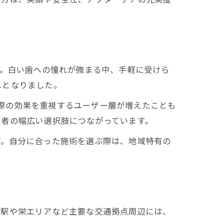
す。白い歯への憧れが強まる中、手軽に受けら
しとなりました。
由
や実際の効果を重視するユーザー層が増えたことも
用者の幅広い選択肢につながっています。
す。自分に合った施術を選ぶ際は、地域特有の
ト
屋駅や栄エリアなど主要な交通拠点周辺には、