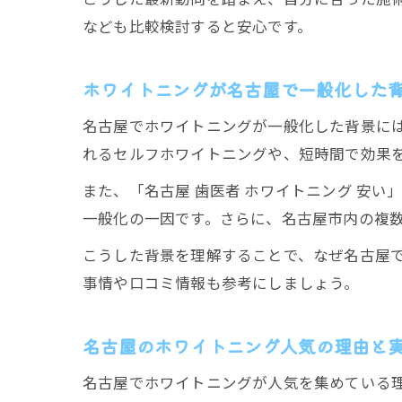
なども比較検討すると安心です。
ホワイトニングが名古屋で一般化した
名古屋でホワイトニングが一般化した背景には
れるセルフホワイトニングや、短時間で効果
また、「名古屋 歯医者 ホワイトニング 安い
一般化の一因です。さらに、名古屋市内の複
こうした背景を理解することで、なぜ名古屋
事情や口コミ情報も参考にしましょう。
名古屋のホワイトニング人気の理由と
名古屋でホワイトニングが人気を集めている