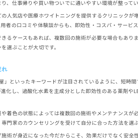
まり、仕事帰りや買い物ついでに通いやすい環境が整って
口コミで選ぶ名古屋ホワイトニングの即効性
どの人気店や医療ホワイトニングを提供するクリニックが
利用者の口コミや体験談からも、即効性・コスパ・サービ
できるケースもあれば、複数回の施術が必要な場合もあり
ンを選ぶことが大切です。
流れ
古屋」といったキーワードが注目されているように、短時
進化し、過酸化水素を主成分とした即効性のある薬剤やL
質や着色の状態によっては複数回の施術やメンテナンスが
、専門家のカウンセリングを受けて自分に合った方法を選
グ施術が身近になった今だからこそ、効果だけでなく安全