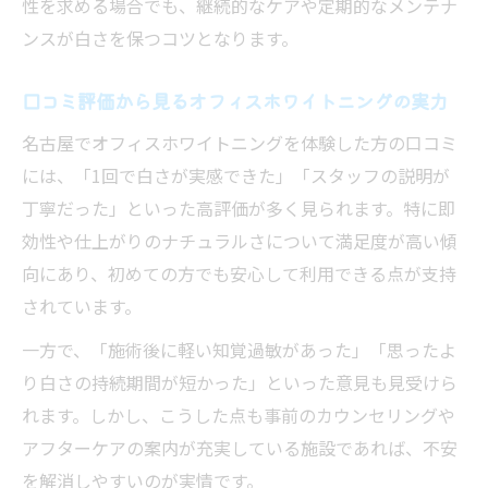
性を求める場合でも、継続的なケアや定期的なメンテナ
ンスが白さを保つコツとなります。
口コミ評価から見るオフィスホワイトニングの実力
名古屋でオフィスホワイトニングを体験した方の口コミ
には、「1回で白さが実感できた」「スタッフの説明が
丁寧だった」といった高評価が多く見られます。特に即
効性や仕上がりのナチュラルさについて満足度が高い傾
向にあり、初めての方でも安心して利用できる点が支持
されています。
一方で、「施術後に軽い知覚過敏があった」「思ったよ
り白さの持続期間が短かった」といった意見も見受けら
れます。しかし、こうした点も事前のカウンセリングや
アフターケアの案内が充実している施設であれば、不安
を解消しやすいのが実情です。