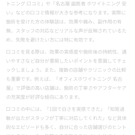
トニング 口コミ」や「名古屋 歯医者 ホワイトニング 安
い」などの口コミ情報が大きな参考になります。実際に
施術を受けた方の体験談は、効果や痛み、副作用の有
無、スタッフの対応などリアルな声が反映されているた
め、失敗を避けたい方には特に有効です。
口コミを見る際は、効果の実感度や施術後の持続性、通
いやすさなど自分が重視したいポイントを意識してチェ
ックしましょう。また、複数の店舗やクリニックの比較
も重要です。例えば、「オフィスホワイトニング 名古
屋」で評価の高い店舗は、施術の丁寧さやアフターケア
の充実度が好評な傾向にあります。
口コミの中には、「1回で白さを実感できた」「知覚過
敏が出たがスタッフが丁寧に対応してくれた」など具体
的なエピソードも多く、自分に合った店舗選びのヒント