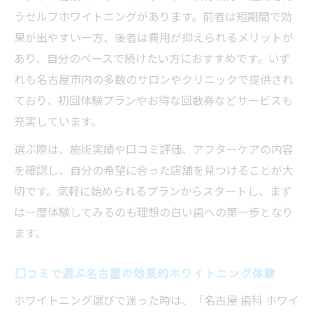
は
うセルフホワイトニングがあります。前者は短期間で効
果が出やすい一方、後者は費用が抑えられるメリットが
あり、自分のペースで続けたい方におすすめです。いず
れも名古屋市内の多数のサロンやクリニックで提供され
ており、初回体験プランやお得な回数券などサービスも
充実しています。
選ぶ際は、施術実績や口コミ評価、アフターケアの内容
を確認し、自分の希望に合った店舗を見つけることが大
切です。気軽に始められるプランからスタートし、まず
は一度体験してみるのも理想の白い歯への第一歩となり
ます。
口コミで選ぶ名古屋の効果的ホワイトニング体験
ホワイトニング選びで迷った時は、「名古屋 歯科 ホワイ