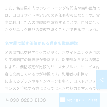
また、名古屋市内のホワイトニング専門店や歯科医院で
は、口コミサイトやSNSでの評価も参考になります。実
際に利用した人の体験談を確認することで、自分に合っ
たクリニック選びの失敗を防ぐことができるでしょう。
名古屋で試す価値がある理由を徹底解説
名古屋市は交通アクセスが良く、ホワイトニング専門店
や歯科医院の選択肢が豊富です。都市部ならではの競争
により、価格設定が比較的リーズナブルで、サービス内
容も充実しているのが特徴です。利用者の多様なニーズ
に応えるプランやキャンペーンも多く、コストパフォー
マンスを重視する方にとっては大きな魅力と言えるでし
ょう。
090-8220-2108
お問い合わせ・ご予約
さらに、名古屋のホワイトニング施設は最新の機器や薬