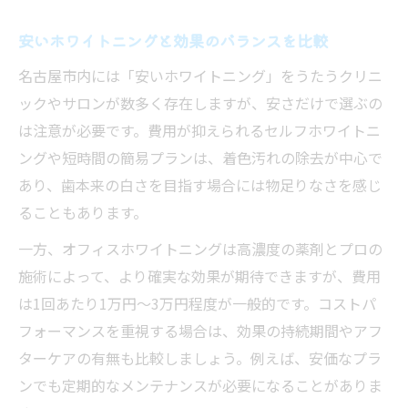
安いホワイトニングと効果のバランスを比較
名古屋市内には「安いホワイトニング」をうたうクリニ
ックやサロンが数多く存在しますが、安さだけで選ぶの
は注意が必要です。費用が抑えられるセルフホワイトニ
ングや短時間の簡易プランは、着色汚れの除去が中心で
あり、歯本来の白さを目指す場合には物足りなさを感じ
ることもあります。
一方、オフィスホワイトニングは高濃度の薬剤とプロの
施術によって、より確実な効果が期待できますが、費用
は1回あたり1万円〜3万円程度が一般的です。コストパ
フォーマンスを重視する場合は、効果の持続期間やアフ
ターケアの有無も比較しましょう。例えば、安価なプラ
ンでも定期的なメンテナンスが必要になることがありま