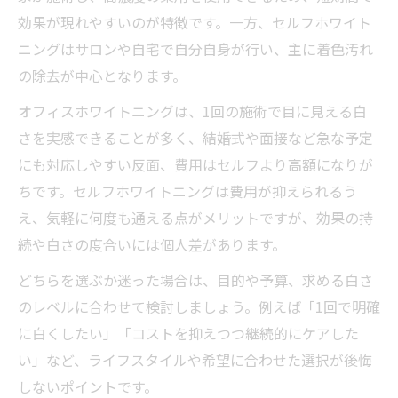
効果が現れやすいのが特徴です。一方、セルフホワイト
ニングはサロンや自宅で自分自身が行い、主に着色汚れ
の除去が中心となります。
オフィスホワイトニングは、1回の施術で目に見える白
さを実感できることが多く、結婚式や面接など急な予定
にも対応しやすい反面、費用はセルフより高額になりが
ちです。セルフホワイトニングは費用が抑えられるう
え、気軽に何度も通える点がメリットですが、効果の持
続や白さの度合いには個人差があります。
どちらを選ぶか迷った場合は、目的や予算、求める白さ
のレベルに合わせて検討しましょう。例えば「1回で明確
に白くしたい」「コストを抑えつつ継続的にケアした
い」など、ライフスタイルや希望に合わせた選択が後悔
しないポイントです。