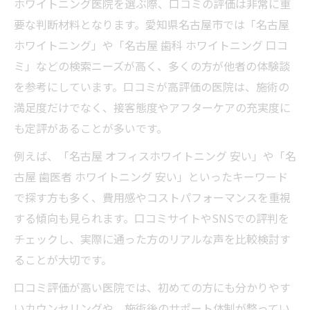
ホワイトニング医院を選ぶ際、口コミの評価は非常に重
要な判断材料となります。愛知県名古屋市では「名古屋
ホワイトニング」や「名古屋 歯科 ホワイトニング 口コ
ミ」などの検索ニーズが高く、多くの方が他者の体験談
を参考にしています。口コミが高評価の医院は、施術の
満足度だけでなく、接客態度やアフターケアの充実度に
も定評があることが多いです。
例えば、「名古屋 オフィスホワイトニング 安い」や「名
古屋 歯医者 ホワイトニング 安い」といったキーワード
で探す方も多く、費用感やコストパフォーマンスを重視
する傾向も見られます。口コミサイトやSNSでの評判を
チェックし、実際に通った方のリアルな声を比較検討す
ることが大切です。
口コミ評価が高い医院では、初めての方にも分かりやす
いカウンセリングや、施術後のサポート体制が整ってい