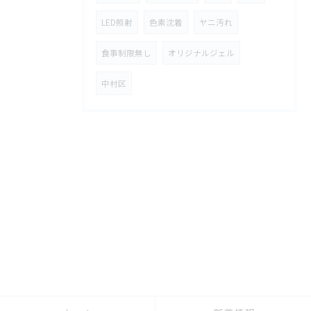
LED照射
色素沈着
ヤニ汚れ
食事制限無し
オリジナルジェル
中村区