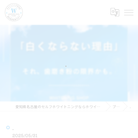
．
愛知県名古屋のセルフホワイトニングならホワイトニングショップ名古屋店
ブログ
．
．
2025/05/31