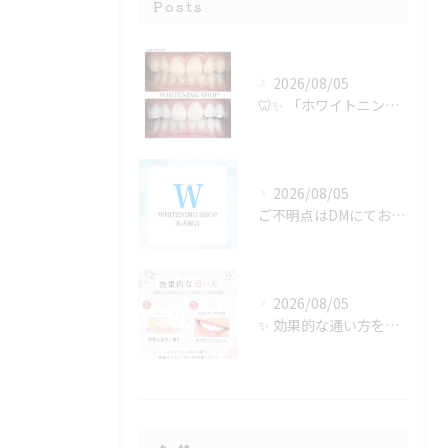
Posts
2026/08/05
🦷✨ 「ホワイトニングは若い人がするもの」だと思っていません...
2026/08/05
ご不明点はDMにてお気軽にお問い合わせください✨🩷
2026/08/05
✨ 効果的な通い方をご紹介🦷🤍