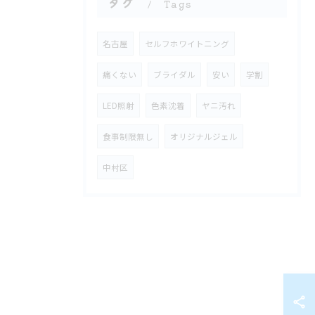
タグ
Tags
名古屋
セルフホワイトニング
痛くない
ブライダル
安い
学割
LED照射
色素沈着
ヤニ汚れ
食事制限無し
オリジナルジェル
中村区