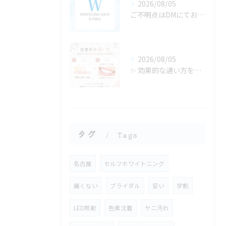
2026/08/05
ご不明点はDMにてお気軽にお問い合わせください✨🩷
2026/08/05
✨ 効果的な通い方をご紹介🦷🤍
タグ
Tags
名古屋
セルフホワイトニング
痛くない
ブライダル
安い
学割
LED照射
色素沈着
ヤニ汚れ