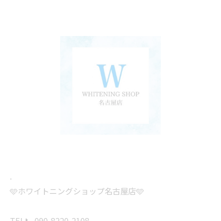
.
🩵ホワイトニングショップ名古屋店🩵
TEL📞 090-8220-2108