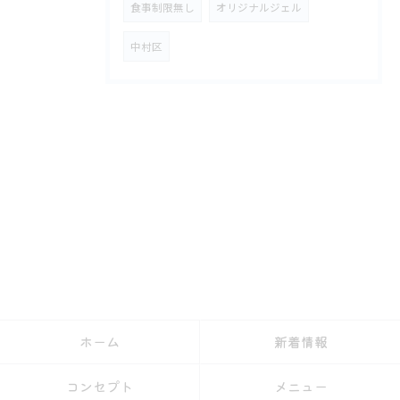
食事制限無し
オリジナルジェル
中村区
ホーム
新着情報
コンセプト
メニュー