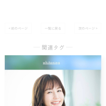
< 前のページ
一覧に戻る
次のページ >
関連タグ
#名古屋
カテゴリー
Categories
全てのカテゴリー