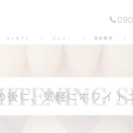
090
コンセプト
メニュー
施術事例
よくある質問
の後に、気軽にホワイトニ