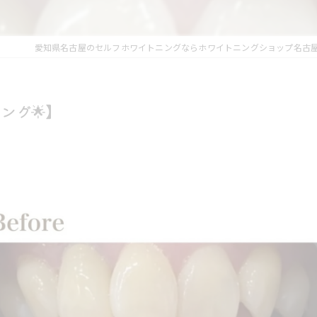
愛知県名古屋のセルフホワイトニングならホワイトニングショップ名古
ング🌟】