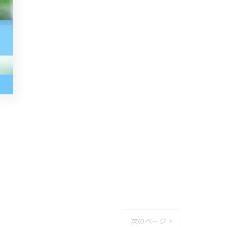
次のページ >