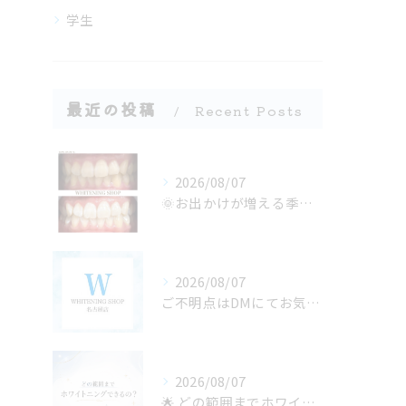
学生
最近の投稿
Recent Posts
2026/08/07
🌞お出かけが増える季節、口元の準備できてる？🦷✨
2026/08/07
ご不明点はDMにてお気軽にお問い合わせください✨🩷
2026/08/07
🌟 どの範囲までホワイトニングできるの？ 🌟