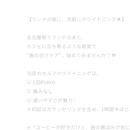
【ランチの後に、気軽にホワイトニング🌟】
名古屋駅でランチのあと、
カフェに立ち寄るような感覚で
“歯の白さケア”、始めてみませんか？💙
当店のセルフホワイトニングは、
🦷 1回約40分
🦷 痛みなし
🦷 通いやすさが魅力✨
※初回はカウンセリングを含め、1時間半ほど
☕「コーヒーが好きだけど、歯の黄ばみが気