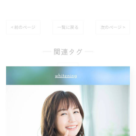
< 前のページ
一覧に戻る
次のページ >
関連タグ
#名古屋
カテゴリー
Categories
全てのカテゴリー
トーンアップ