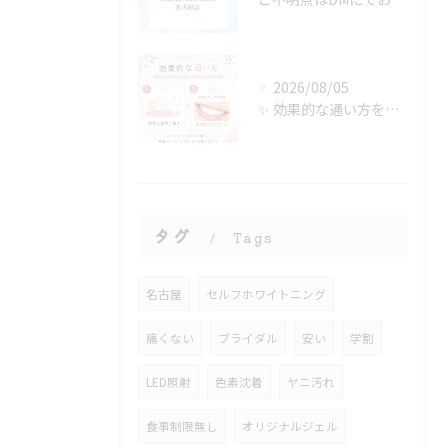
2026/08/05
✨ 効果的な通い方をご紹介🦷🤍
タグ
Tags
名古屋
セルフホワイトニング
痛くない
ブライダル
安い
学割
LED照射
色素沈着
ヤニ汚れ
食事制限無し
オリジナルジェル