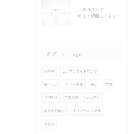
2026/08/07
🌟 どの範囲までホワイトニングできるの？ 🌟
タグ
Tags
名古屋
セルフホワイトニング
痛くない
ブライダル
安い
学割
LED照射
色素沈着
ヤニ汚れ
食事制限無し
オリジナルジェル
中村区