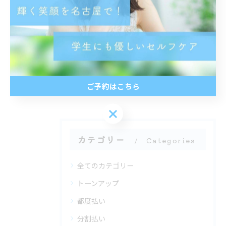
< 前のページ
一覧に戻る
次のページ >
関連タグ
#名古屋
ご予約はこちら
ご予約はこちら
カテゴリー
Categories
全てのカテゴリー
トーンアップ
都度払い
分割払い