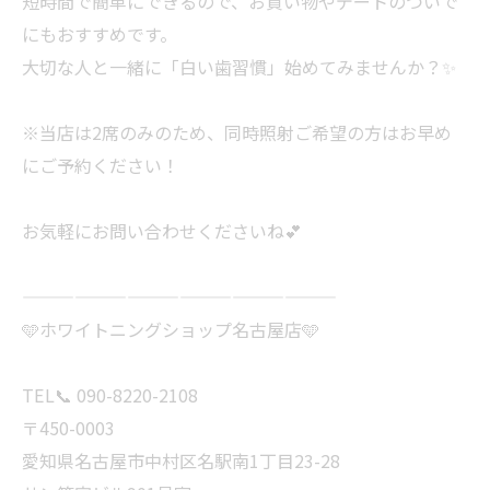
短時間で簡単にできるので、お買い物やデートのついで
にもおすすめです。
大切な人と一緒に「白い歯習慣」始めてみませんか？✨
※当店は2席のみのため、同時照射ご希望の方はお早め
にご予約ください！
お気軽にお問い合わせくださいね💕
——————————————————
🩵ホワイトニングショップ名古屋店🩵
TEL📞 090-8220-2108
〒450-0003
愛知県名古屋市中村区名駅南1丁目23-28