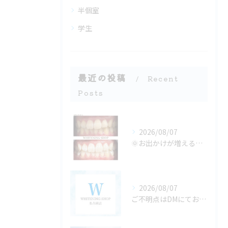
半個室
学生
最近の投稿
Recent
Posts
2026/08/07
🌞お出かけが増える季節、口元の準備できてる？🦷✨
2026/08/07
ご不明点はDMにてお気軽にお問い合わせください✨🩷