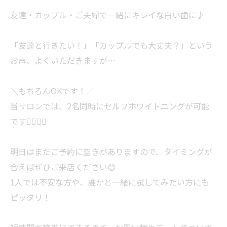
友達・カップル・ご夫婦で一緒にキレイな白い歯に♪
「友達と行きたい！」「カップルでも大丈夫？」という
お声、よくいただきますが…
＼もちろんOKです！／
当サロンでは、2名同時にセルフホワイトニングが可能
です🙆‍♀️🙆‍♂️
明日はまだご予約に空きがありますので、タイミングが
合えばぜひご来店ください😊
1人では不安な方や、誰かと一緒に試してみたい方にも
ピッタリ！