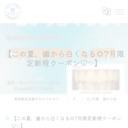
【この夏、歯から白くなる🌻7月限
定新規クーポン🦷✨】
愛知県名古屋のセルフホワイトニングならホワイトニングショップ名古屋店
ブログ
【この夏、歯から白くなる🌻7月限定新規クーポン🦷✨】
【この夏、歯から白くなる🌻7月限定新規クーポン
🦷✨】