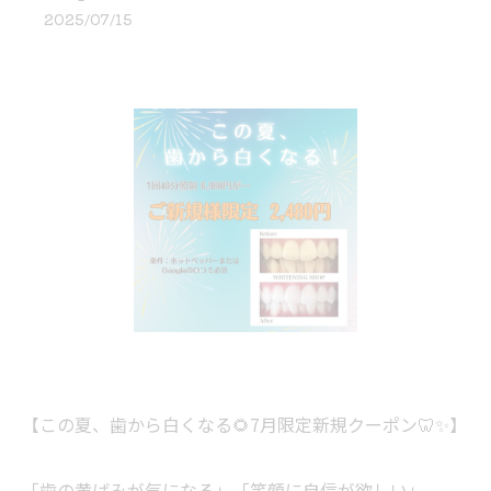
2025/07/15
【この夏、歯から白くなる🌻7月限定新規クーポン🦷✨】
「歯の黄ばみが気になる」「笑顔に自信が欲しい」