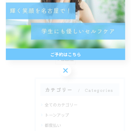
< 前のページ
一覧に戻る
次のページ >
関連タグ
ご予約はこちら
#名古屋
ご予約はこちら
カテゴリー
Categories
全てのカテゴリー
トーンアップ
都度払い