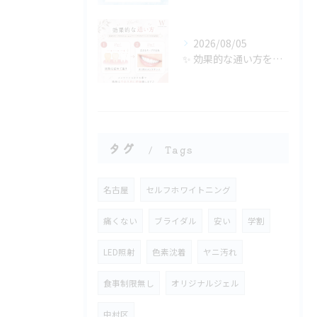
2026/08/05
✨ 効果的な通い方をご紹介🦷🤍
タグ
Tags
名古屋
セルフホワイトニング
痛くない
ブライダル
安い
学割
LED照射
色素沈着
ヤニ汚れ
食事制限無し
オリジナルジェル
中村区