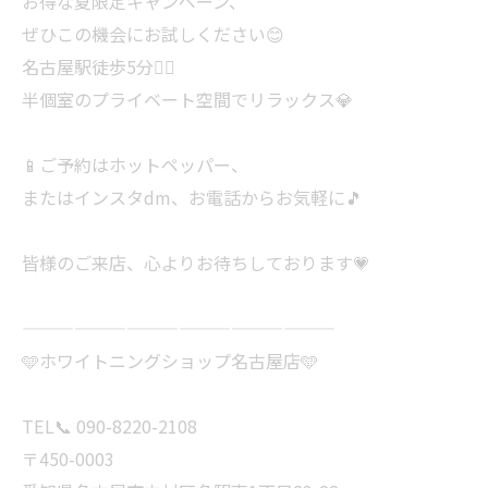
お得な夏限定キャンペーン、
ぜひこの機会にお試しください😊
名古屋駅徒歩5分🚶‍♀️
半個室のプライベート空間でリラックス💎
📱ご予約はホットペッパー、
またはインスタdm、お電話からお気軽に🎵
皆様のご来店、心よりお待ちしております💗
——————————————————
🩵ホワイトニングショップ名古屋店🩵
TEL📞 090-8220-2108
〒450-0003