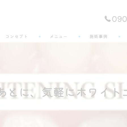
090
コンセプト
メニュー
施術事例
よくある質問
あとに、気軽にホワイトニン