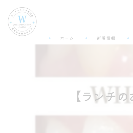
ホーム
新着情報
【ランチの