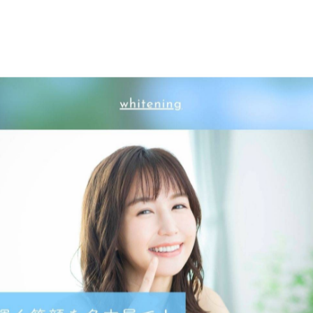
」
る美容習慣、始めてみませんか？
🦷✨