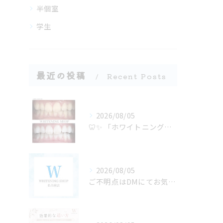
半個室
学生
最近の投稿
Recent Posts
2026/08/05
🦷✨ 「ホワイトニングは若い人がするもの」だと思っていません...
2026/08/05
ご不明点はDMにてお気軽にお問い合わせください✨🩷