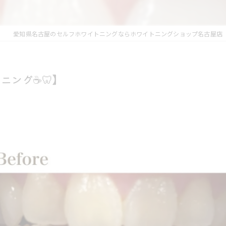
愛知県名古屋のセルフホワイトニングならホワイトニングショップ名古屋店
ング☕️🦷】