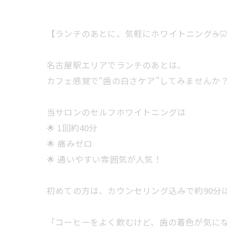
【ランチのあとに、気軽にホワイトニング☕️
名古屋駅エリアでランチのあとは、
カフェ感覚で“歯の白さケア”してみませんか？
当サロンのセルフホワイトニングは
🌟 1回約40分
🌟 痛みゼロ
🌟 通いやすい雰囲気が人気！
初めての方は、カウンセリング込みで約90分
「コーヒーをよく飲むけど、歯の着色が気に