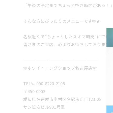
「午後の予定までちょっと空き時間がある！
そんな方にぴったりのメニューです🫶💫
名駅近くで“ちょっとしたスキマ時間”にでき
皆さまのご来店、心よりお待ちしております💐
——————————————————
🩵ホワイトニングショップ名古屋店🩵
TEL📞 090-8220-2108
〒450-0003
愛知県名古屋市中村区名駅南1丁目23-28
サン笹安ビル901号室