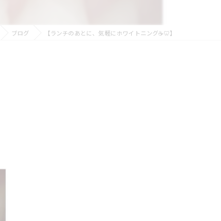
ブログ
【ランチのあとに、気軽にホワイトニング☕️🦷】