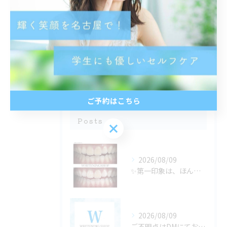
都度払い
分割払い
半個室
学生
ご予約はこちら
最近の投稿
Recent
Posts
ご予約はこちら
2026/08/09
✨第一印象は、ほんの数秒で決まる✨
2026/08/09
ご不明点はDMにてお気軽にお問い合わせください✨🩷