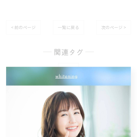
< 前のページ
一覧に戻る
次のページ >
関連タグ
#名古屋
カテゴリー
Categories
全てのカテゴリー
トーンアップ