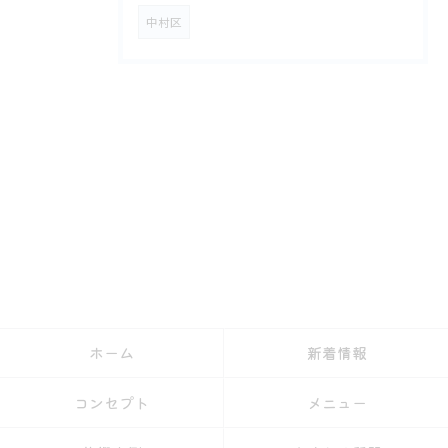
中村区
ホーム
新着情報
コンセプト
メニュー