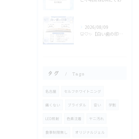
2026/08/09
🦷🤍✨【白い歯の印象、どのくらい違う？】✨🤍🦷
タグ
Tags
名古屋
セルフホワイトニング
痛くない
ブライダル
安い
学割
LED照射
色素沈着
ヤニ汚れ
食事制限無し
オリジナルジェル