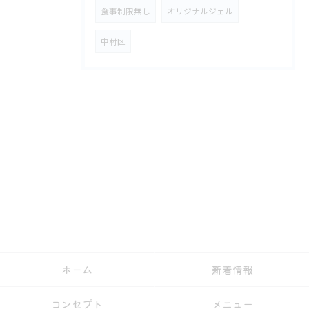
食事制限無し
オリジナルジェル
中村区
ホーム
新着情報
コンセプト
メニュー