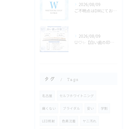
2026/08/09
ご不明点はDMにてお気軽にお問い合わせください✨🩷
2026/08/09
🦷🤍✨【白い歯の印象、どのくらい違う？】✨🤍🦷
タグ
Tags
名古屋
セルフホワイトニング
痛くない
ブライダル
安い
学割
LED照射
色素沈着
ヤニ汚れ