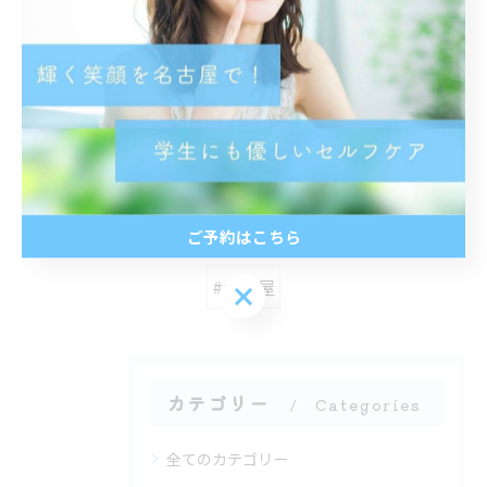
< 前のページ
一覧に戻る
次のページ >
関連タグ
ご予約はこちら
#名古屋
ご予約はこちら
カテゴリー
Categories
全てのカテゴリー