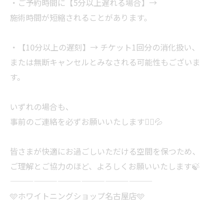
・ご予約時間に【5分以上遅れる場合】→
施術時間が短縮されることがあります。
・【10分以上の遅刻】→ チケット1回分の消化扱い、
または無断キャンセルとみなされる可能性もございま
す。
いずれの場合も、
事前のご連絡を必ずお願いいたします🙇‍♀️💦
皆さまが快適にお過ごしいただける空間を保つため、
ご理解とご協力のほど、よろしくお願いいたします🍃
——————————————————
🩵ホワイトニングショップ名古屋店🩵