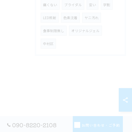
痛くない
ブライダル
安い
学割
LED照射
色素沈着
ヤニ汚れ
食事制限無し
オリジナルジェル
中村区
090-8220-2108
お問い合わせ・ご予約