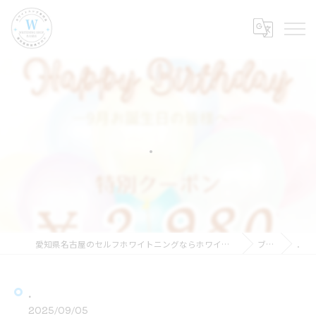
．
愛知県名古屋のセルフホワイトニングならホワイトニングショップ名古屋店
ブログ
．
．
2025/09/05