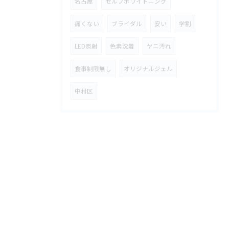
名古屋
セルフホワイトニング
痛くない
ブライダル
安い
学割
LED照射
色素沈着
ヤニ汚れ
食事制限無し
オリジナルジェル
中村区