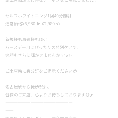
セルフホワイトニング1回40分照射
通常価格¥6,980 ▶︎ ¥2,980 🎁
新規様も再来様もOK！
バースデー月にぴったりの特別ケアで、
笑顔もさらに輝かせませんか？🦷✨
ご来店時に身分証をご提示ください💳
名古屋駅から徒歩5分🚶
皆様のご来店、心よりお待ちしております😌🌿
————————————————
——