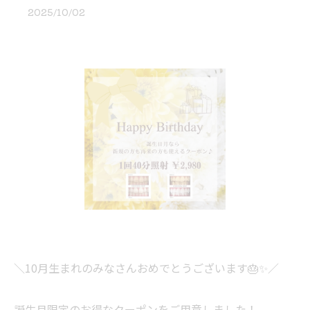
2025/10/02
＼10月生まれのみなさんおめでとうございます🎂✨／
誕生月限定のお得なクーポンをご用意しました！