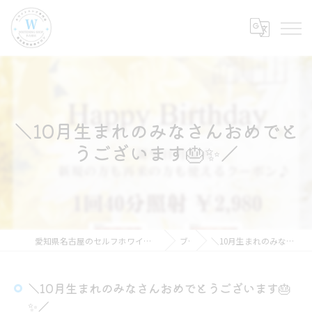
＼10月生まれのみなさんおめでと
うございます🎂✨／
愛知県名古屋のセルフホワイトニングならホワイトニングショップ名古屋店
ブログ
＼10月生まれのみなさんおめでとうございます🎂✨／
＼10月生まれのみなさんおめでとうございます🎂
✨／