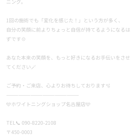
ニング。
1回の施術でも「変化を感じた！」という方が多く、
自分の笑顔に前よりちょっと自信が持てるようになるは
ずです💠
あなた本来の笑顔を、もっと好きになるお手伝いをさせ
てください🪄
ご予約・ご来店、心よりお待ちしております🫧
——————————————————
🩵ホワイトニングショップ名古屋店🩵
TEL📞 090-8220-2108
〒450-0003