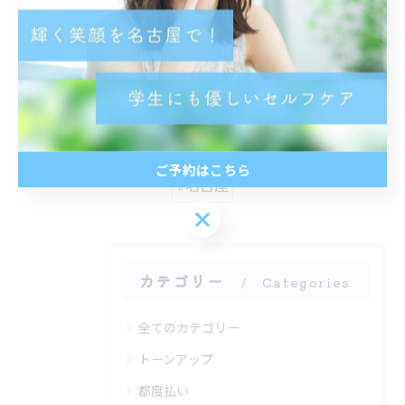
< 前のページ
一覧に戻る
次のページ >
関連タグ
ご予約はこちら
#名古屋
ご予約はこちら
カテゴリー
Categories
全てのカテゴリー
トーンアップ
都度払い