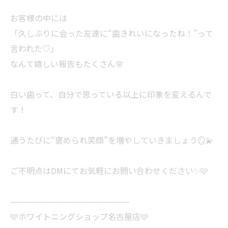
お客様の中には
「久しぶりに会った友達に“歯きれいになったね！”って
言われた♡」
なんて嬉しい報告もたくさん🌸
白い歯って、自分で思っている以上に印象を変えるんで
す！
通うたびに“褒められ笑顔”を増やしていきましょう🪞💫
ご不明点はDMにてお気軽にお問い合わせください✨🩷
——————————————————
🩵ホワイトニングショップ名古屋店🩵