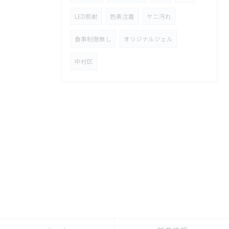
LED照射
色素沈着
ヤニ汚れ
食事制限無し
オリジナルジェル
中村区