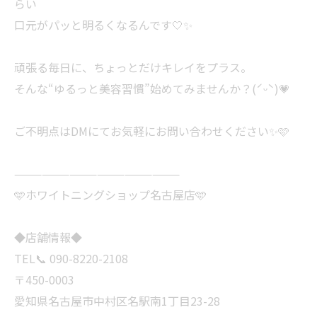
らい
口元がパッと明るくなるんです🤍✨
頑張る毎日に、ちょっとだけキレイをプラス。
そんな“ゆるっと美容習慣”始めてみませんか？(ˊᵕˋ)💗
ご不明点はDMにてお気軽にお問い合わせください✨🩷
——————————————————
🩵ホワイトニングショップ名古屋店🩵
◆店舗情報◆
TEL📞 090-8220-2108
〒450-0003
愛知県名古屋市中村区名駅南1丁目23-28