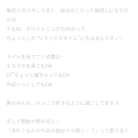
毎日バタバタしてると、自分のことって後回しになりが
ち😢
でもね、ホワイトニングの40分って
ちょっとした“リラックスタイム”にもなるんです🪄✨
ライトを当てている間は…
📱スマホを見てもOK
😴ちょっと寝ちゃってもOK
💭ぼーっとしてもOK
実はみんな、けっこう好きなように過ごしてます🎶
そして照射が終わると…
「あれ？なんか今日の自分イイ感じ…？」って思えるく