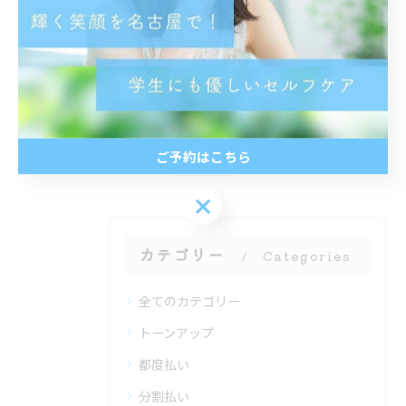
< 前のページ
一覧に戻る
次のページ >
関連タグ
ご予約はこちら
#名古屋
ご予約はこちら
カテゴリー
Categories
全てのカテゴリー
トーンアップ
都度払い
分割払い