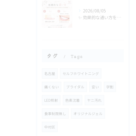
2026/08/05
✨ 効果的な通い方をご紹介🦷🤍
タグ
Tags
名古屋
セルフホワイトニング
痛くない
ブライダル
安い
学割
LED照射
色素沈着
ヤニ汚れ
食事制限無し
オリジナルジェル
中村区