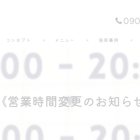
090
コンセプト
メニュー
施術事例
よくある質問
《営業時間変更のお知ら