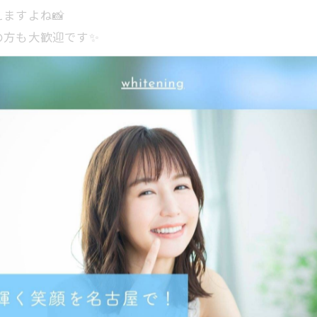
ますよね📸
の方も大歓迎です✨