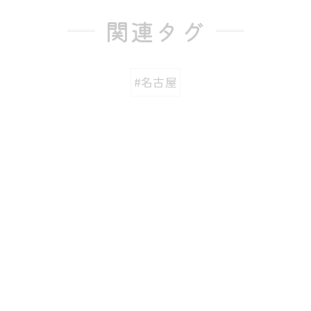
関連タグ
#名古屋