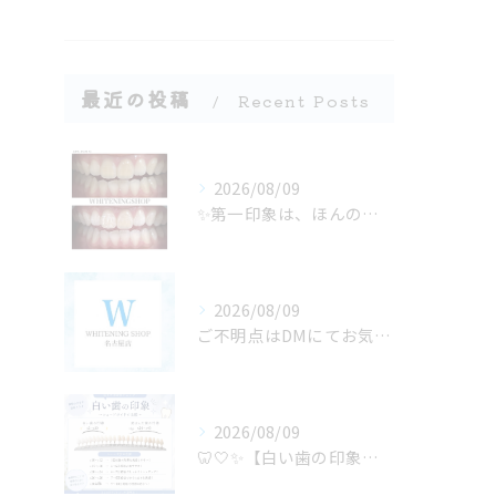
最近の投稿
Recent Posts
2026/08/09
✨第一印象は、ほんの数秒で決まる✨
2026/08/09
ご不明点はDMにてお気軽にお問い合わせください✨🩷
2026/08/09
🦷🤍✨【白い歯の印象、どのくらい違う？】✨🤍🦷