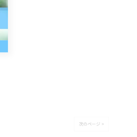
次のページ >