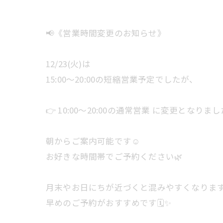
📢《営業時間変更のお知らせ》
12/23(火)は
15:00〜20:00の短縮営業予定でしたが、
👉 10:00〜20:00の通常営業 に変更となりま
朝からご案内可能です☺️
お好きな時間帯でご予約ください🌿
月末やお日にちが近づくと混みやすくなりま
早めのご予約がおすすめです🗓✨