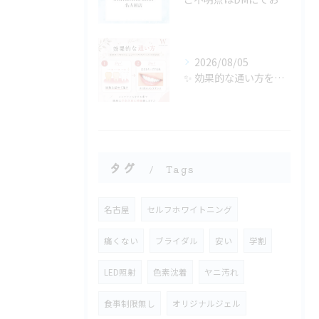
2026/08/05
✨ 効果的な通い方をご紹介🦷🤍
タグ
Tags
名古屋
セルフホワイトニング
痛くない
ブライダル
安い
学割
LED照射
色素沈着
ヤニ汚れ
食事制限無し
オリジナルジェル