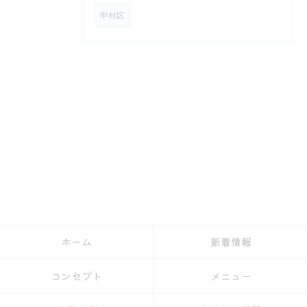
中村区
ホーム
新着情報
コンセプト
メニュー