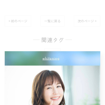
< 前のページ
一覧に戻る
次のページ >
関連タグ
#名古屋
カテゴリー
Categories
全てのカテゴリー
トーンアップ