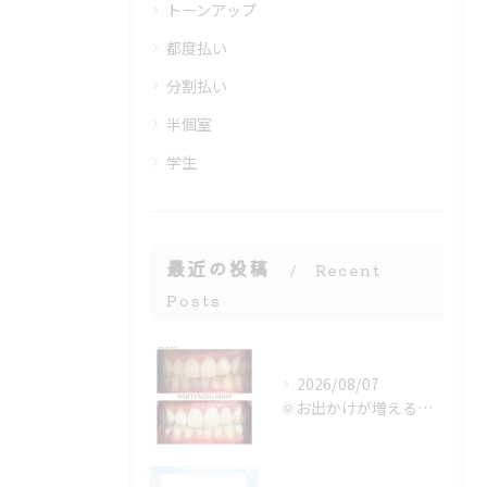
トーンアップ
都度払い
分割払い
半個室
学生
最近の投稿
Recent
Posts
2026/08/07
🌞お出かけが増える季節、口元の準備できてる？🦷✨