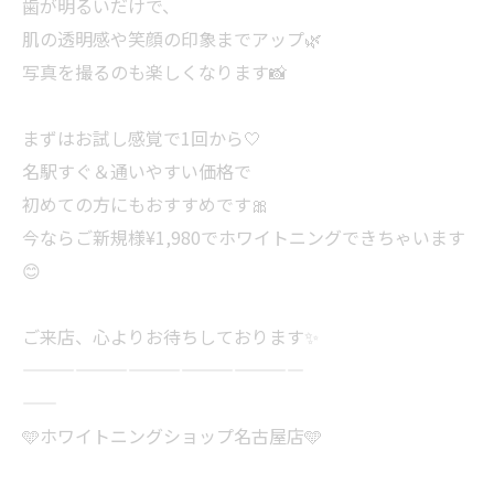
歯が明るいだけで、
肌の透明感や笑顔の印象までアップ🌿
写真を撮るのも楽しくなります📸
まずはお試し感覚で1回から🤍
名駅すぐ＆通いやすい価格で
初めての方にもおすすめです🎀
今ならご新規様¥1,980でホワイトニングできちゃいます
😊
ご来店、心よりお待ちしております✨
————————————————
——
🩵ホワイトニングショップ名古屋店🩵