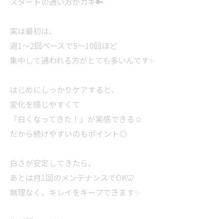
スタートの通い方がカギ🔑
実は最初は、
週1〜2回ペースで5〜10回ほど
集中して通われる方がとても多いんです✨
はじめにしっかりケアすると、
変化を感じやすくて
「白くなってきた！」が実感できる☺️
だから続けやすいのもポイント◎
白さが安定してきたら、
あとは月1回のメンテナンスでOK🦷
無理なく、キレイをキープできます✨