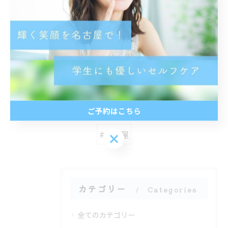
< 前のページ
一覧に戻る
次のページ >
関連タグ
ご予約はこちら
#名古屋
ご予約はこちら
カテゴリー
Categories
全てのカテゴリー