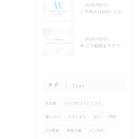
2026/08/07
ご不明点はDMにてお気軽にお問い合わせください✨🩷
2026/08/07
🌟 どの範囲までホワイトニングできるの？ 🌟
タグ
Tags
名古屋
セルフホワイトニング
痛くない
ブライダル
安い
学割
LED照射
色素沈着
ヤニ汚れ