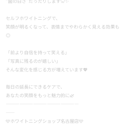
“歯の白さ”だったりします🦷✨
セルフホワイトニングで、
笑顔が明るくなって、表情までやわらかく見える効果も
◎
「前より自信を持って笑える」
「写真に残るのが嬉しい」
そんな変化を感じる方が増えています💖
毎日の延長にできるケアで、
あなたの笑顔をもっと魅力的に🌿
————————————————
——
🩵ホワイトニングショップ名古屋店🩵