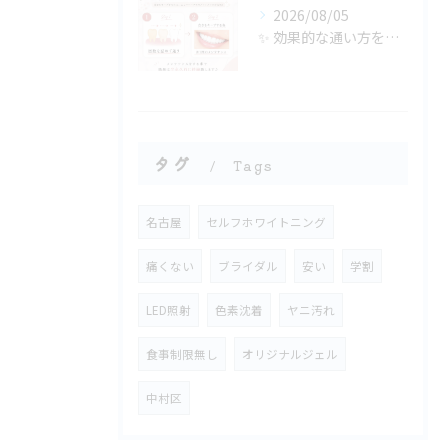
2026/08/05
✨ 効果的な通い方をご紹介🦷🤍
タグ
Tags
名古屋
セルフホワイトニング
痛くない
ブライダル
安い
学割
LED照射
色素沈着
ヤニ汚れ
食事制限無し
オリジナルジェル
中村区