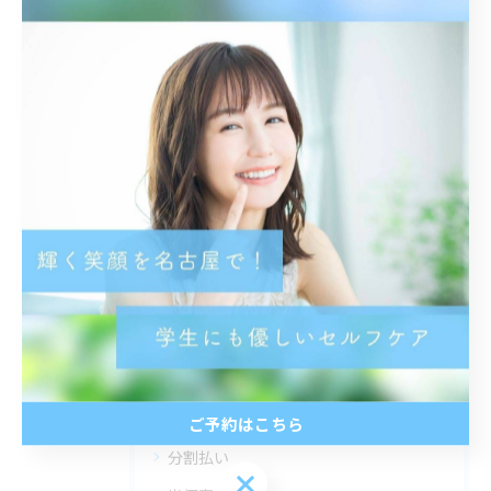
メイク映え
< 前のページ
一覧に戻る
次のページ >
カテゴリー
Categories
全てのカテゴリー
トーンアップ
都度払い
ご予約はこちら
分割払い
ご予約はこちら