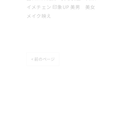
イメチェン 印象UP 美男 美女
メイク映え
< 前のページ