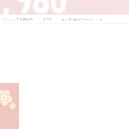
ングショップ名古屋店
ブログ
🎍✨ 1月限定クーポン ✨🎍