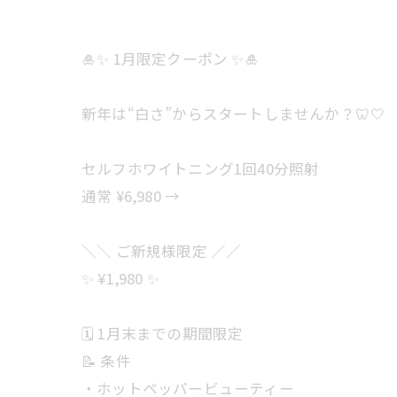
🎍✨ 1月限定クーポン ✨🎍
新年は“白さ”からスタートしませんか？🦷🤍
セルフホワイトニング1回40分照射
通常 ¥6,980 →
＼＼ ご新規様限定 ／／
✨ ¥1,980 ✨
🗓 1月末までの期間限定
📝 条件
・ホットペッパービューティー