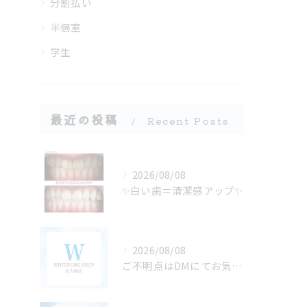
分割払い
半個室
学生
最近の投稿
Recent Posts
2026/08/08
✨白い歯＝清潔感アップ✨
2026/08/08
ご不明点はDMにてお気軽にお問い合わせください✨🩷