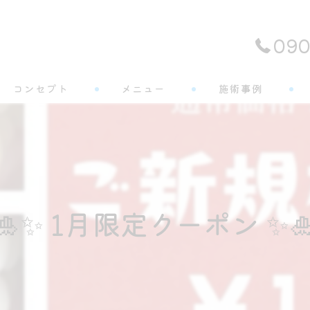
090
コンセプト
メニュー
施術事例
よくある質問
🎍✨ 1月限定クーポン ✨