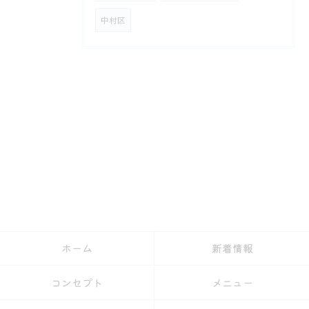
中村区
ホーム
新着情報
コンセプト
メニュー