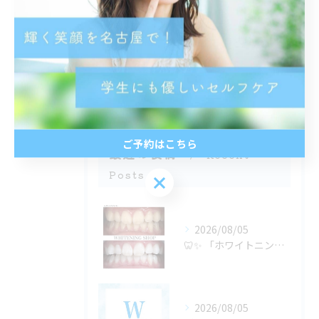
都度払い
分割払い
半個室
学生
ご予約はこちら
最近の投稿
Recent
Posts
ご予約はこちら
2026/08/05
🦷✨ 「ホワイトニングは若い人がするもの」だと思っていません...
2026/08/05