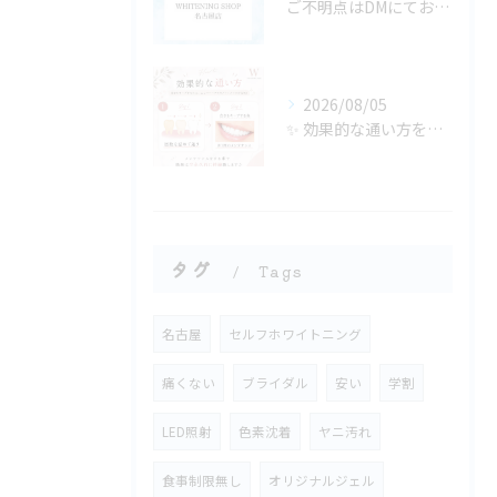
ご不明点はDMにてお気軽にお問い合わせください✨🩷
2026/08/05
✨ 効果的な通い方をご紹介🦷🤍
タグ
Tags
名古屋
セルフホワイトニング
痛くない
ブライダル
安い
学割
LED照射
色素沈着
ヤニ汚れ
食事制限無し
オリジナルジェル