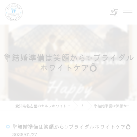
💐結婚準備は笑顔から✨ブライダル
ホワイトケア💍
愛知県名古屋のセルフホワイトニングならホワイトニングショップ名古屋店
ブログ
💐結婚準備は笑顔から✨ブライダルホワイトケア💍
💐結婚準備は笑顔から✨ブライダルホワイトケア💍
2026/01/27