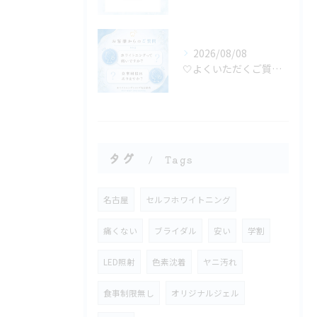
2026/08/08
🤍よくいただくご質問にお答えします🤍
タグ
Tags
名古屋
セルフホワイトニング
痛くない
ブライダル
安い
学割
LED照射
色素沈着
ヤニ汚れ
食事制限無し
オリジナルジェル