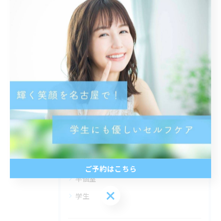
< 前のページ
一覧に戻る
次のページ >
カテゴリー
Categories
全てのカテゴリー
トーンアップ
都度払い
分割払い
ご予約はこちら
半個室
ご予約はこちら
学生