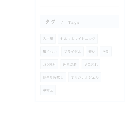
タグ
Tags
名古屋
セルフホワイトニング
痛くない
ブライダル
安い
学割
LED照射
色素沈着
ヤニ汚れ
食事制限無し
オリジナルジェル
中村区