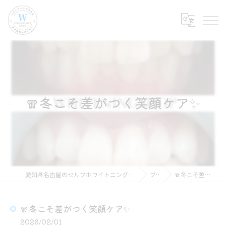
🧣冬こそ差がつく笑顔ケア✨
愛知県名古屋のセルフホワイトニングならホワイトニングショップ名古屋店
ブログ
🧣冬こそ差がつく笑顔ケア✨
🧣冬こそ差がつく笑顔ケア✨
2026/02/01