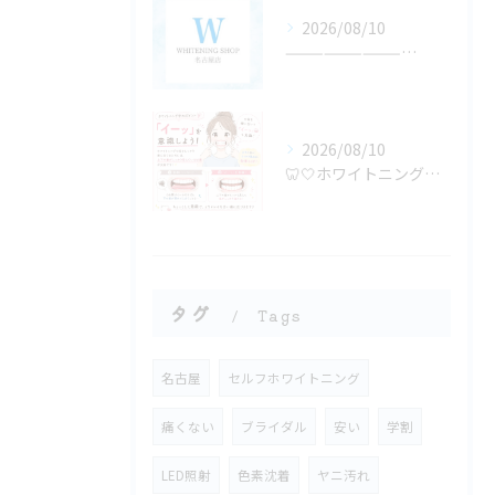
2026/08/10
—————————————
2026/08/10
🦷🤍ホワイトニング中のちょっとしたポイント🤍🦷
タグ
Tags
名古屋
セルフホワイトニング
痛くない
ブライダル
安い
学割
LED照射
色素沈着
ヤニ汚れ