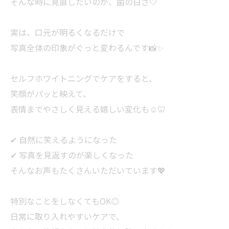
そんな時に見直したいのが、歯の白さ🤍
実は、口元が明るくなるだけで
写真全体の印象がぐっと変わるんです📸✨
セルフホワイトニングでケアをすると、
笑顔がパッと映えて、
表情までやさしく見える嬉しい変化も☺️🦷
✔ 自然に笑えるようになった
✔ 写真を見返すのが楽しくなった
そんなお声もたくさんいただいています💖
特別なことをしなくてもOK◎
日常に取り入れやすいケアで、