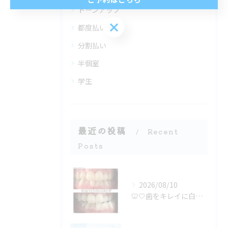
トーンアップ
ご予約はこちら
都度払い
分割払い
半個室
学生
最近の投稿
Recent
Posts
2026/08/10
🦷🤍歯をキレイに白くするために🤍🦷