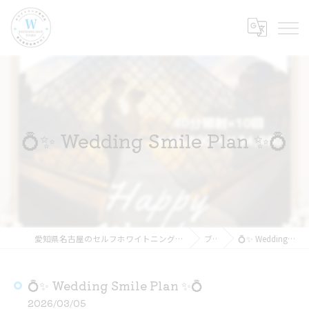
💍✨ Wedding Smile Plan ✨💍
愛知県名古屋のセルフホワイトニングならホワイトニングショップ名古屋店
ブログ
💍✨ Wedding Smile Plan ✨💍
💍✨ Wedding Smile Plan ✨💍
2026/03/05