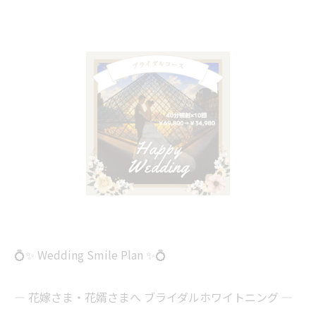
💍✨ Wedding Smile Plan ✨💍
― 花嫁さま・花婿さまへ ブライダルホワイトニング ―