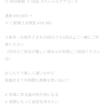
🦷 40分照射 × 10回 スペシャルケアコース
通常 ¥69,800 →
🎉 ご新規さま限定 ¥34,980
※条件：お相手さまも10回のうち1回以上ご一緒にご利
用ください
（同日のご来店が難しい場合はお気軽にご相談ください
😊）
おふたりで楽しく通いながら
結婚式までの時間も素敵な思い出に🤍
✔ 写真に写る歯の色が気になる
✔ 笑顔にもっと自信を持ちたい