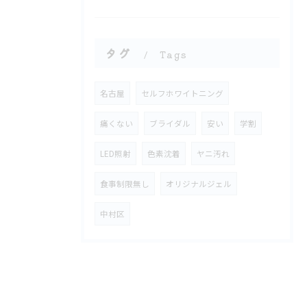
タグ
Tags
名古屋
セルフホワイトニング
痛くない
ブライダル
安い
学割
LED照射
色素沈着
ヤニ汚れ
食事制限無し
オリジナルジェル
中村区