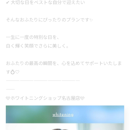
✔ 大切な日をベストな自分で迎えたい
そんなおふたりにぴったりのプランです✨
一生に一度の特別な日を、
白く輝く笑顔でさらに美しく。
おふたりの最高の瞬間を、心を込めてサポートいたしま
す💍🤍
————————————————
——
🩵ホワイトニングショップ名古屋店🩵
TEL📞 090-8220-2108
〒450-0003