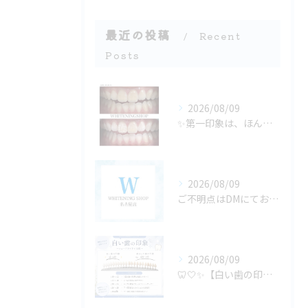
最近の投稿
Recent
Posts
2026/08/09
✨第一印象は、ほんの数秒で決まる✨
2026/08/09
ご不明点はDMにてお気軽にお問い合わせください✨🩷
2026/08/09
🦷🤍✨【白い歯の印象、どのくらい違う？】✨🤍🦷