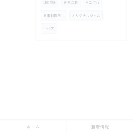
LED照射
色素沈着
ヤニ汚れ
食事制限無し
オリジナルジェル
中村区
ホーム
新着情報