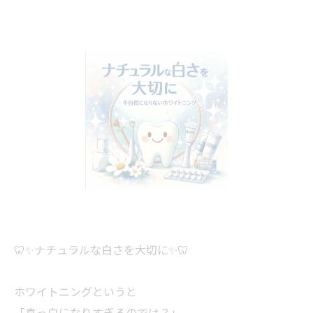
🦷✨ナチュラルな白さを大切に✨🦷
ホワイトニングというと
「真っ白になりすぎるのでは？」