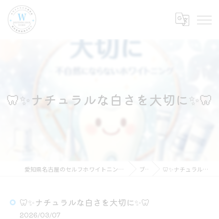
🦷✨ナチュラルな白さを大切に✨🦷
愛知県名古屋のセルフホワイトニングならホワイトニングショップ名古屋店
ブログ
🦷✨ナチュラルな白さを大切に✨🦷
🦷✨ナチュラルな白さを大切に✨🦷
2026/03/07