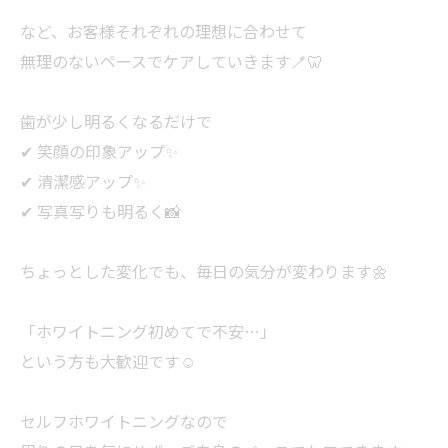
など、お客様それぞれの理想に合わせて
無理のないペースでケアしていきます🪥🦷
歯が少し明るくなるだけで
✔ 笑顔の印象アップ✨
✔ 清潔感アップ✨
✔ 写真写りも明るく📸
ちょっとした変化でも、毎日の気分が変わります🌼
「ホワイトニング初めてで不安…」
という方も大歓迎です☺️
セルフホワイトニングなので