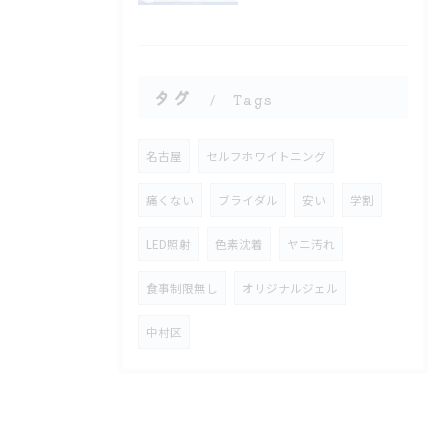
タグ
Tags
名古屋
セルフホワイトニング
痛くない
ブライダル
安い
学割
LED照射
色素沈着
ヤニ汚れ
食事制限無し
オリジナルジェル
中村区