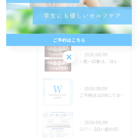
最近の投稿
Recent
Posts
ご予約はこちら
2026/08/09
ご予約はこちら
✨第一印象は、ほんの数秒で決まる✨
2026/08/09
ご不明点はDMにてお気軽にお問い合わせください✨🩷
2026/08/09
🦷🤍✨【白い歯の印象、どのくらい違う？】✨🤍🦷