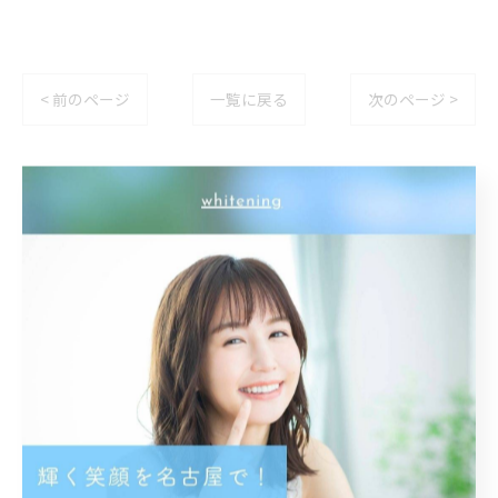
< 前のページ
一覧に戻る
次のページ >
カテゴリー
Categories
全てのカテゴリー
トーンアップ
都度払い
分割払い
半個室
学生