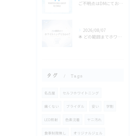
ご不明点はDMにてお気軽にお問い合わせください✨🩷
2026/08/07
🌟 どの範囲までホワイトニングできるの？ 🌟
タグ
Tags
名古屋
セルフホワイトニング
痛くない
ブライダル
安い
学割
LED照射
色素沈着
ヤニ汚れ
食事制限無し
オリジナルジェル