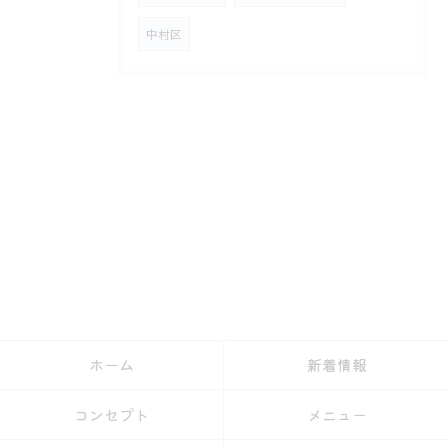
中村区
ホーム
新着情報
コンセプト
メニュー