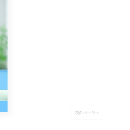
次のページ >