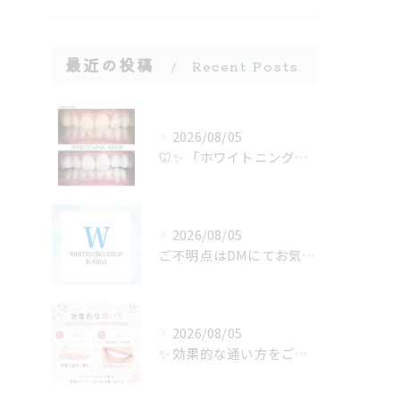
最近の投稿
Recent Posts
2026/08/05
🦷✨ 「ホワイトニングは若い人がするもの」だと思っていません...
2026/08/05
ご不明点はDMにてお気軽にお問い合わせください✨🩷
2026/08/05
✨ 効果的な通い方をご紹介🦷🤍