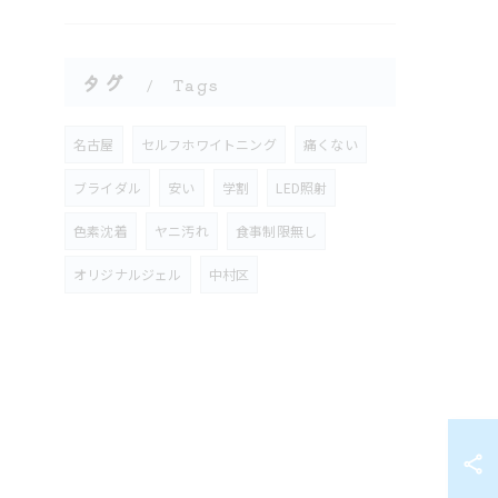
タグ
Tags
名古屋
セルフホワイトニング
痛くない
ブライダル
安い
学割
LED照射
色素沈着
ヤニ汚れ
食事制限無し
オリジナルジェル
中村区