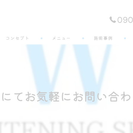
090
コンセプト
メニュー
施術事例
よくある質問
にてお気軽にお問い合わ