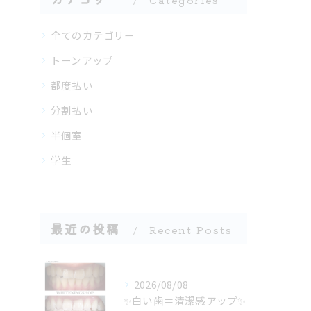
Categories
全てのカテゴリー
トーンアップ
都度払い
分割払い
半個室
学生
最近の投稿
Recent Posts
2026/08/08
✨白い歯＝清潔感アップ✨