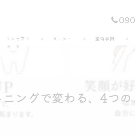
090
コンセプト
メニュー
施術事例
よくある質問
トニングで変わる、4つの