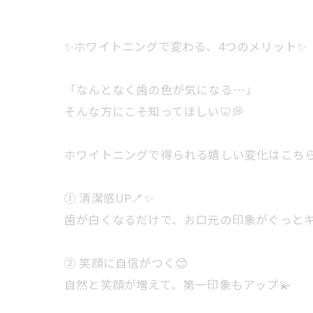
✨ホワイトニングで変わる、4つのメリット✨
「なんとなく歯の色が気になる…」
そんな方にこそ知ってほしい🦷💭
ホワイトニングで得られる嬉しい変化はこちら
① 清潔感UP🪥✨
歯が白くなるだけで、お口元の印象がぐっと
② 笑顔に自信がつく😊
自然と笑顔が増えて、第一印象もアップ💫