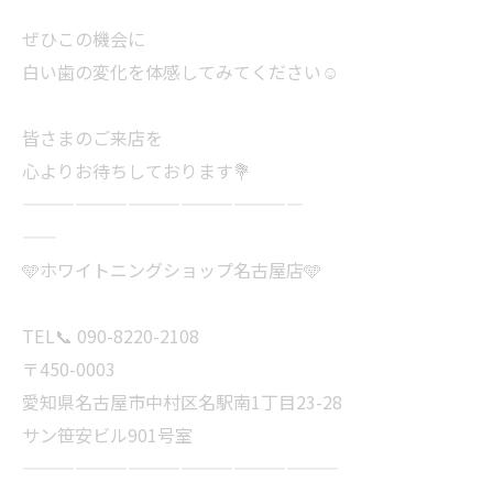
ぜひこの機会に
白い歯の変化を体感してみてください☺️
皆さまのご来店を
心よりお待ちしております💐
————————————————
——
🩵ホワイトニングショップ名古屋店🩵
TEL📞 090-8220-2108
〒450-0003
愛知県名古屋市中村区名駅南1丁目23-28
サン笹安ビル901号室
——————————————————