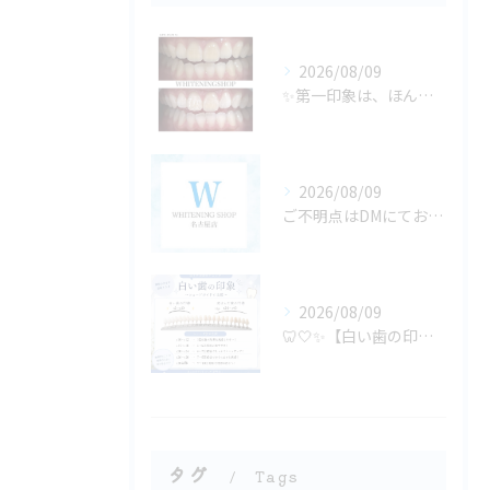
2026/08/09
✨第一印象は、ほんの数秒で決まる✨
2026/08/09
ご不明点はDMにてお気軽にお問い合わせください✨🩷
2026/08/09
🦷🤍✨【白い歯の印象、どのくらい違う？】✨🤍🦷
タグ
Tags