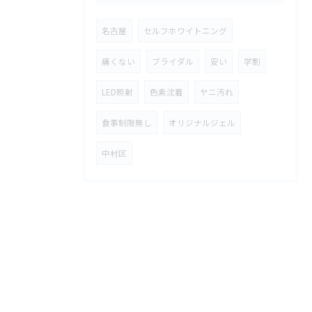
名古屋
セルフホワイトニング
痛くない
ブライダル
安い
学割
LED照射
色素沈着
ヤニ汚れ
食事制限無し
オリジナルジェル
中村区