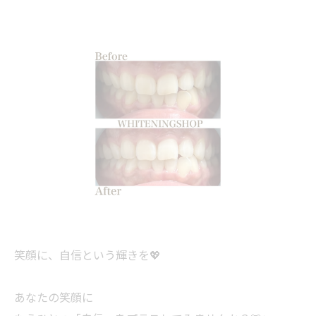
笑顔に、自信という輝きを💖
あなたの笑顔に