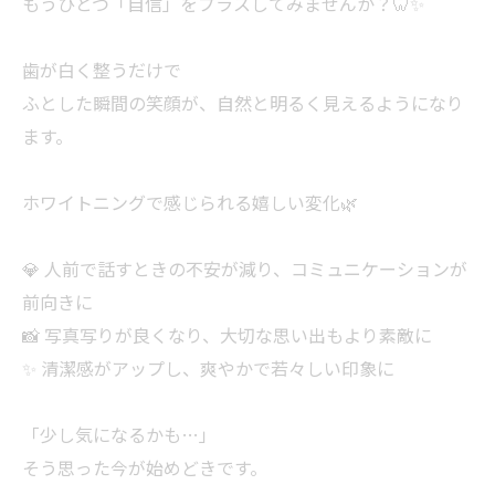
もうひとつ「自信」をプラスしてみませんか？🦷✨
歯が白く整うだけで
ふとした瞬間の笑顔が、自然と明るく見えるようになり
ます。
ホワイトニングで感じられる嬉しい変化🌿
💎 人前で話すときの不安が減り、コミュニケーションが
前向きに
📸 写真写りが良くなり、大切な思い出もより素敵に
✨ 清潔感がアップし、爽やかで若々しい印象に
「少し気になるかも…」
そう思った今が始めどきです。