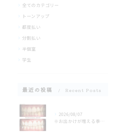
全てのカテゴリー
トーンアップ
都度払い
分割払い
半個室
学生
最近の投稿
Recent Posts
2026/08/07
🌞お出かけが増える季節、口元の準備できてる？🦷✨