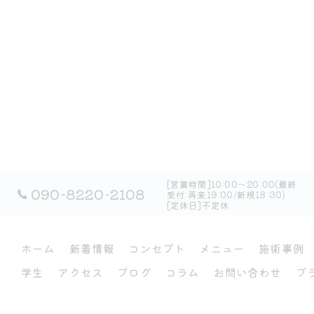
[営業時間]10:00～20:00(最終
090-8220-2108
受付:再来19:00/新規18:30)
[定休日]不定休
ホーム
新着情報
コンセプト
メニュー
施術事例
学生
アクセス
ブログ
コラム
お問い合わせ
プ