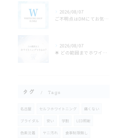
2026/08/07
ご不明点はDMにてお気軽にお問い合わせください✨🩷
2026/08/07
🌟 どの範囲までホワイトニングできるの？ 🌟
タグ
Tags
名古屋
セルフホワイトニング
痛くない
ブライダル
安い
学割
LED照射
色素沈着
ヤニ汚れ
食事制限無し