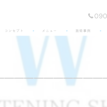
090
コンセプト
メニュー
施術事例
よくある質問
———————————