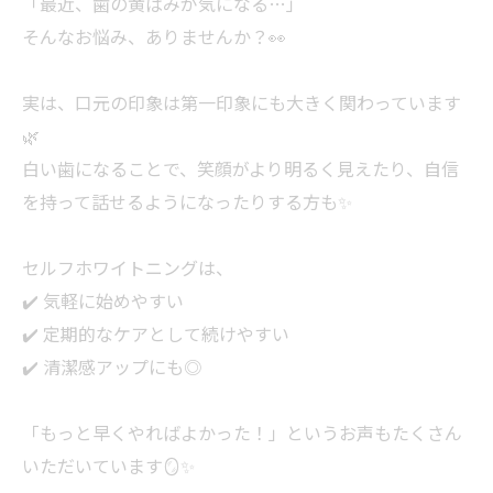
「最近、歯の黄ばみが気になる…」
そんなお悩み、ありませんか？👀
実は、口元の印象は第一印象にも大きく関わっています
🌿
白い歯になることで、笑顔がより明るく見えたり、自信
を持って話せるようになったりする方も✨
セルフホワイトニングは、
✔️ 気軽に始めやすい
✔️ 定期的なケアとして続けやすい
✔️ 清潔感アップにも◎
「もっと早くやればよかった！」というお声もたくさん
いただいています🪞✨