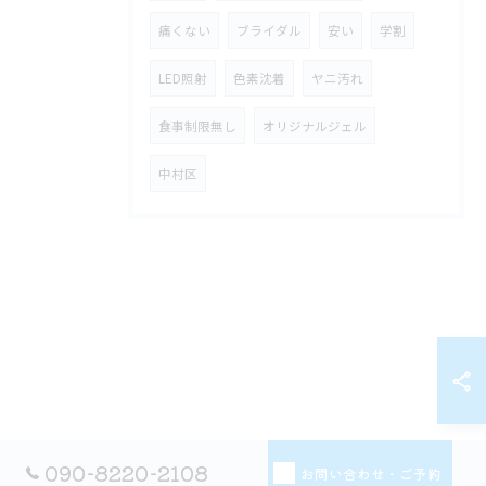
痛くない
ブライダル
安い
学割
LED照射
色素沈着
ヤニ汚れ
食事制限無し
オリジナルジェル
中村区
090-8220-2108
お問い合わせ・ご予約