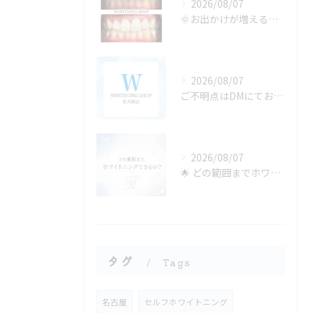
2026/08/07
🌞お出かけが増える季節、口元の準備できてる？🦷✨
2026/08/07
ご不明点はDMにてお気軽にお問い合わせください✨🩷
2026/08/07
🌟 どの範囲までホワイトニングできるの？ 🌟
タグ
Tags
名古屋
セルフホワイトニング