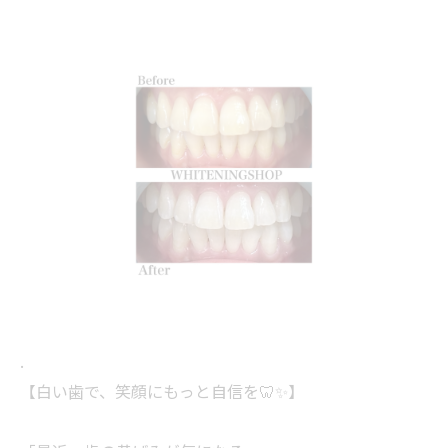
.
【白い歯で、笑顔にもっと自信を🦷✨】