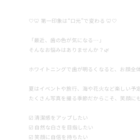
🤍🦷 第一印象は“口元”で変わる 🦷🤍
「最近、歯の色が気になる…」
そんなお悩みはありませんか？🌿
ホワイトニングで歯が明るくなると、お顔全
夏はイベントや旅行、海や花火など楽しい予定がた
たくさん写真を撮る季節だからこそ、笑顔にも
☑️ 清潔感をアップしたい
☑️ 自然な白さを目指したい
☑️ 笑顔に自信を持ちたい