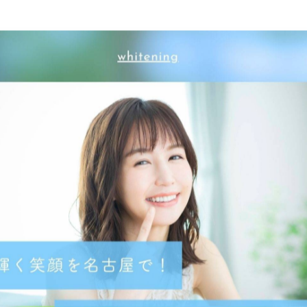
なるかもしれません✨
な笑顔を目指しましょう😊🤍