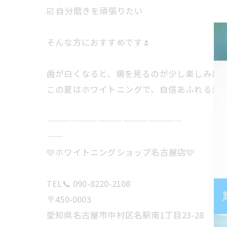
☑️ 自分磨きを頑張りたい
そんな方におすすめです🌷
歯が白くなると、鏡を見るのが少し楽しみに
この夏はホワイトニングで、自信あふれる素敵
————————————————
——
🩵ホワイトニングショップ名古屋店🩵
TEL📞 090-8220-2108
〒450-0003
愛知県名古屋市中村区名駅南1丁目23-28