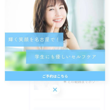
Posts
2026/08/07
🌞お出かけが増える季節、口元の準備できてる？🦷✨
2026/08/07
ご不明点はDMにてお気軽にお問い合わせください✨🩷
ご予約はこちら
2026/08/07
🌟 どの範囲までホワイトニングできるの？ 🌟
ご予約はこちら