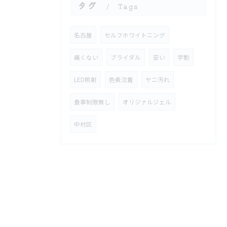
タグ
Tags
名古屋
セルフホワイトニング
痛くない
ブライダル
安い
学割
LED照射
色素沈着
ヤニ汚れ
食事制限無し
オリジナルジェル
中村区