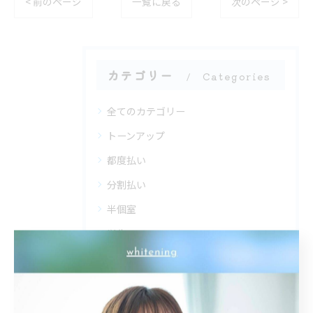
< 前のページ
一覧に戻る
次のページ >
カテゴリー
Categories
全てのカテゴリー
トーンアップ
都度払い
分割払い
半個室
学生
最近の投稿
Recent