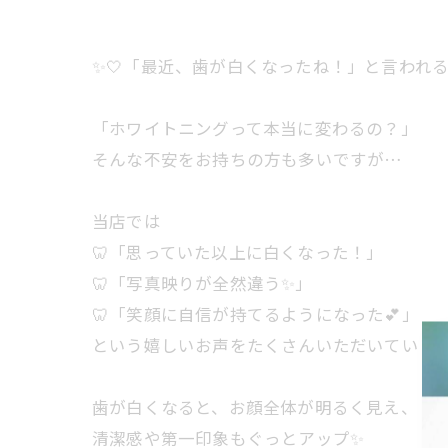
✨🤍「最近、歯が白くなったね！」と言われる
「ホワイトニングって本当に変わるの？」
そんな不安をお持ちの方も多いですが…
当店では
🦷「思っていた以上に白くなった！」
🦷「写真映りが全然違う✨」
🦷「笑顔に自信が持てるようになった💕」
という嬉しいお声をたくさんいただいています
歯が白くなると、お顔全体が明るく見え、
清潔感や第一印象もぐっとアップ✨