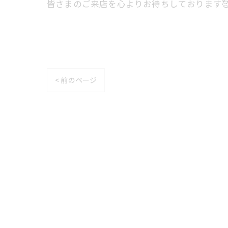
皆さまのご来店を心よりお待ちしております
< 前のページ