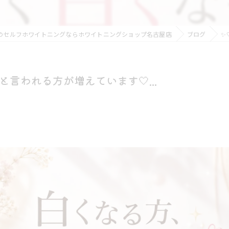
のセルフホワイトニングならホワイトニングショップ名古屋店
ブログ
✨
言われる方が増えています🤍...