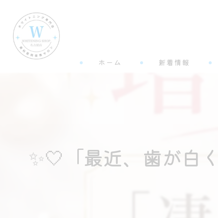
ホーム
新着情報
✨🤍「最近、歯が白く