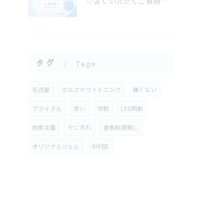
🤍よくいただくご質問にお答えします🤍
タグ
Tags
名古屋
セルフホワイトニング
痛くない
ブライダル
安い
学割
LED照射
色素沈着
ヤニ汚れ
食事制限無し
オリジナルジェル
中村区