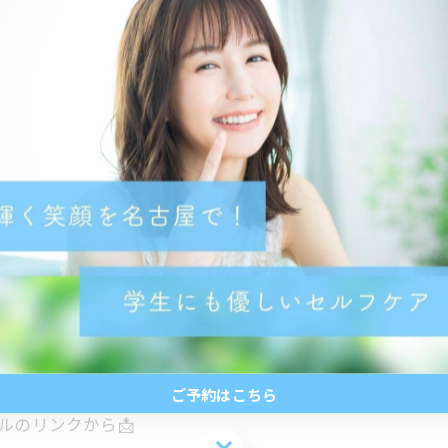
ので安心😊
ワイトニングです✨
🪥🤍
ご予約はこちら
ルのリンクから📩
ご予約はこちら