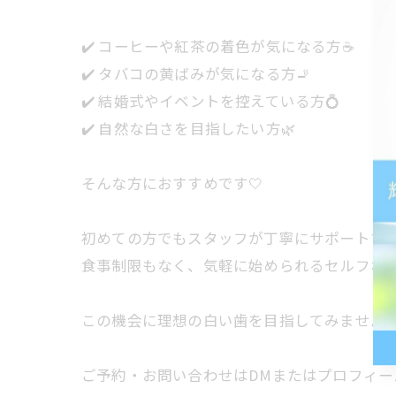
✔️ コーヒーや紅茶の着色が気になる方☕
✔️ タバコの黄ばみが気になる方🚬
✔️ 結婚式やイベントを控えている方💍
✔️ 自然な白さを目指したい方🌿
そんな方におすすめです🤍
初めての方でもスタッフが丁寧にサポートする
食事制限もなく、気軽に始められるセルフホ
この機会に理想の白い歯を目指してみませんか？
ご予約・お問い合わせはDMまたはプロフィー